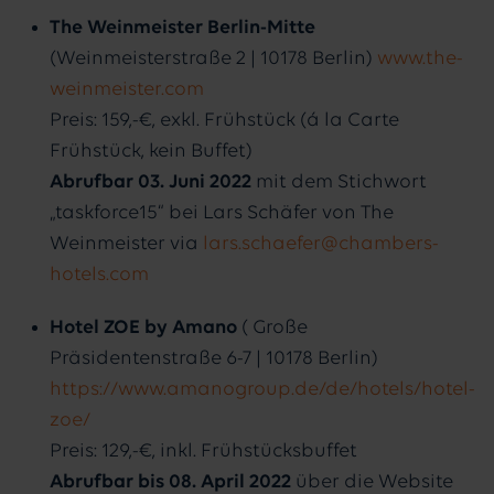
The Weinmeister Berlin-Mitte
(Weinmeisterstraße 2 | 10178 Berlin)
www.the-
weinmeister.com
Preis: 159,-€, exkl. Frühstück (á la Carte
Frühstück, kein Buffet)
Abrufbar 03. Juni 2022
mit dem Stichwort
„taskforce15“ bei Lars Schäfer von The
Weinmeister via
lars.schaefer@chambers-
hotels.com
Hotel ZOE by Amano
( Große
Präsidentenstraße 6-7 | 10178 Berlin)
https://www.amanogroup.de/de/hotels/hotel-
zoe/
Preis: 129,-€, inkl. Frühstücksbuffet
Abrufbar bis 08. April 2022
über die Website