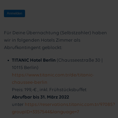
Anmelden
Für Deine Übernachtung (Selbstzahler) haben
wir in folgenden Hotels Zimmer als
Abrufkontingent geblockt:
TITANIC Hotel Berlin
(Chausseestraße 30 |
10115 Berlin)
https://www.titanic.com.tr/de/titanic-
chaussee-berlin
Preis: 199,-€ , inkl. Frühstücksbuffet
Abrufbar bis 31. März 2022
unter
https://reservations.titanic.com.tr/97085?
groupID=3357544&language=7