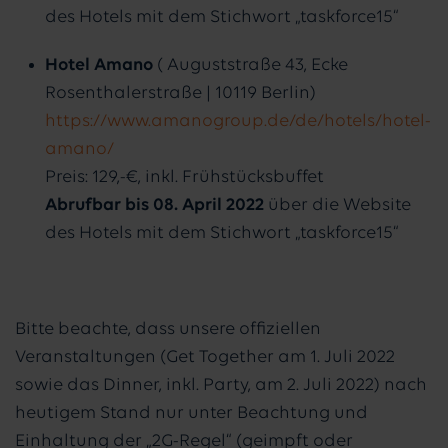
des Hotels mit dem Stichwort „taskforce15“
Hotel Amano
( Auguststraße 43, Ecke
Rosenthalerstraße | 10119 Berlin)
https://www.amanogroup.de/de/hotels/hotel-
amano/
Preis: 129,-€, inkl. Frühstücksbuffet
Abrufbar bis 08. April 2022
über die Website
des Hotels mit dem Stichwort „taskforce15“
Bitte beachte, dass unsere offiziellen
Veranstaltungen (Get Together am 1. Juli 2022
sowie das Dinner, inkl. Party, am 2. Juli 2022) nach
heutigem Stand nur unter Beachtung und
Einhaltung der „2G-Regel“ (geimpft oder