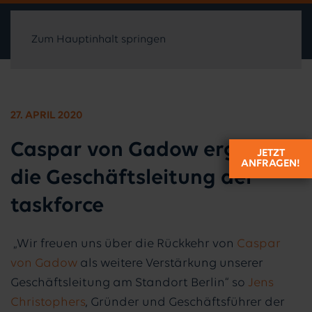
Zum Hauptinhalt springen
27. APRIL 2020
Caspar von Gadow ergänzt
JETZT
ANFRAGEN!
die Geschäftsleitung der
taskforce
„Wir freuen uns über die Rückkehr von
Caspar
von Gadow
als weitere Verstärkung unserer
Geschäftsleitung am Standort Berlin“ so
Jens
Christophers
, Gründer und Geschäftsführer der