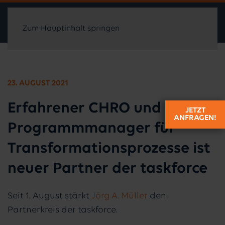
Zum Hauptinhalt springen
23. AUGUST 2021
Erfahrener CHRO und
JETZT
ANFRAGEN!
Programmmanager für
Transformationsprozesse ist
neuer Partner der taskforce
Seit 1. August stärkt
Jörg A. Müller
den
Partnerkreis der taskforce.