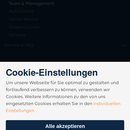
Team & Management
Aufsichtsrat
Senior Advisor
Kooperationen
Karriere
Service & FAQ
Cookie-Einstellungen
Um unsere Webseite für Sie optimal zu gestalten und
fortlaufend verbessern zu können, verwenden wir
Cookies. Weitere Informationen zu den von uns
eingesetzten Cookies erhalten Sie in den
individuellen
Einstellungen
Alle akzeptieren