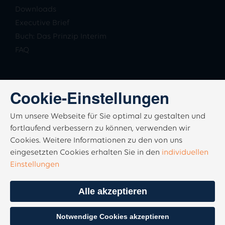
Downloads
Executive Brief
Buch: Das Prinzip Interim
FAQ
Cookie-Einstellungen
Um unsere Webseite für Sie optimal zu gestalten und
fortlaufend verbessern zu können, verwenden wir
Cookies. Weitere Informationen zu den von uns
eingesetzten Cookies erhalten Sie in den
individuellen
Einstellungen
Alle akzeptieren
Notwendige Cookies akzeptieren