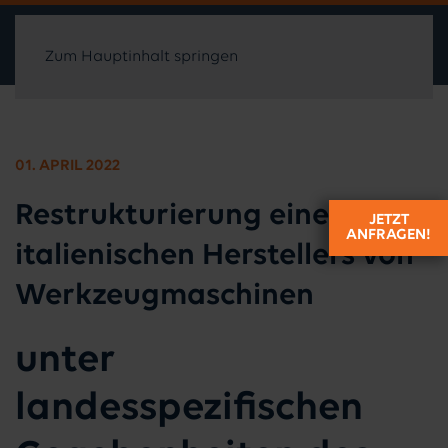
Zum Hauptinhalt springen
01. APRIL 2022
Restrukturierung eines
JETZT
ANFRAGEN!
italienischen Herstellers von
Werkzeugmaschinen
unter
landesspezifischen